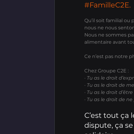
#FamilleC2E
.
Qu’il soit familial o
nous ne nous sentons
Nous ne sommes pas d
alimentaire avant to
Ce n’est pas notre p
Chez Groupe C2E : 
· Tu as le droit d’exp
· Tu as le droit de m
· Tu as le droit d’être
· Tu as le droit de ne
C’est tout ça 
dispute, ça se