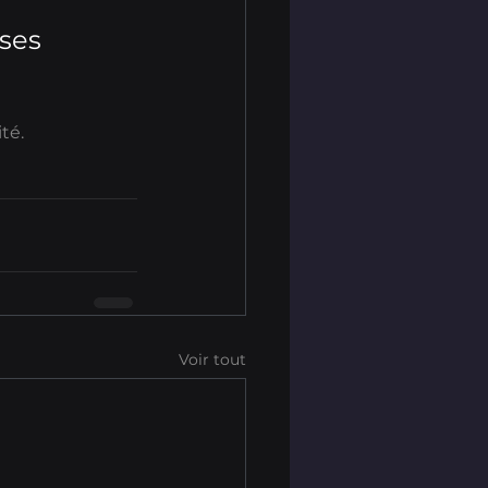
 ses 
té.
Voir tout