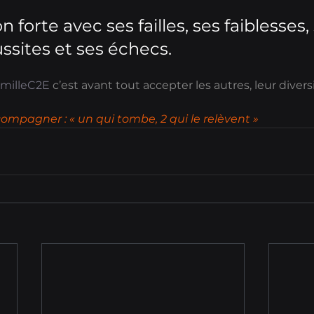
 forte avec ses failles, ses faiblesses,
ussites et ses échecs.
milleC2E
 c’est avant tout accepter les autres, leur diversi
compagner : « un qui tombe, 2 qui le relèvent »