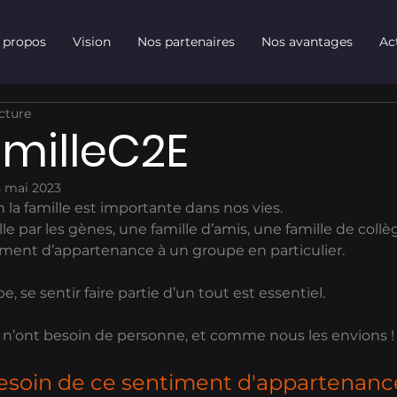
 propos
Vision
Nos partenaires
Nos avantages
Ac
ecture
milleC2E
5 mai 2023
 la famille est importante dans nos vies.
le par les gènes, une famille d’amis, une famille de coll
ment d’appartenance à un groupe en particulier.
, se sentir faire partie d’un tout est essentiel.
ls n’ont besoin de personne, et comme nous les envions !
soin de ce sentiment d'appartenance