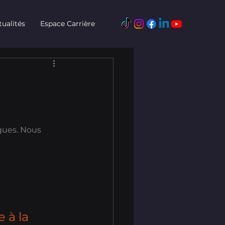
tualités
Espace Carrière
ègues. Nous 
 à la 