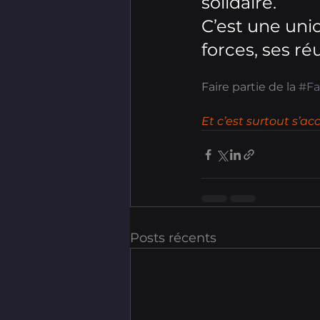
solidaire.
C’est une union
forces, ses ré
Faire partie de la 
#Fa
Et c’est surtout s’ac
Posts récents