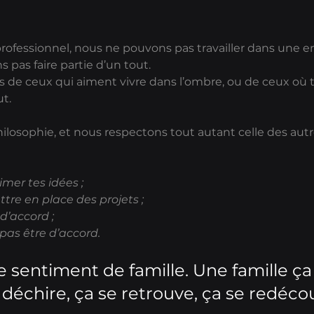
u professionnel, nous ne pouvons pas travailler dans une e
 pas faire partie d’un tout.
e ceux qui aiment vivre dans l’ombre, ou de ceux où tra
ut.
hilosophie, et nous respectons tout autant celle des autr
rimer tes idées ; 
ettre en place des projets ;
 d’accord ;
 pas être d’accord.
le sentiment de famille. Une famille ça
 déchire, ça se retrouve, ça se redécou